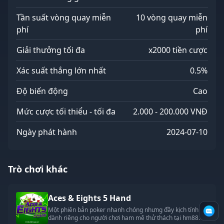
Tần suất vòng quay miễn
10 vòng quay miễn
phí
phí
Giải thưởng tối đa
x2000 tiền cược
Xác suất thắng lớn nhất
0.5%
Độ biến động
Cao
Mức cược tối thiểu - tối đa
2.000 - 200.000 VNĐ
Ngày phát hành
2024-07-10
Trò chơi khác
Aces & Eights 5 Hand
Một phiên bản poker nhanh chóng nhưng đầy kịch tính
dành riêng cho người chơi ham mê thử thách tại hm88.