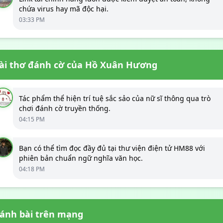
chứa virus hay mã độc hại.
03:33 PM
ài thơ đánh cờ của Hồ Xuân Hương
Tác phẩm thể hiện trí tuệ sắc sảo của nữ sĩ thông qua trò
chơi đánh cờ truyền thống.
04:15 PM
Bạn có thể tìm đọc đầy đủ tại thư viện điện tử HM88 với
phiên bản chuẩn ngữ nghĩa văn học.
04:18 PM
ánh bài trên mạng