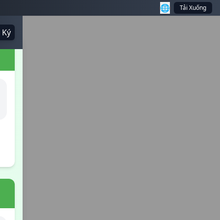
🌐
Tải Xuống
 Ký