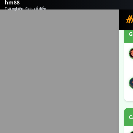
hm88
Trải nghiệm Slots cổ điển
G
C