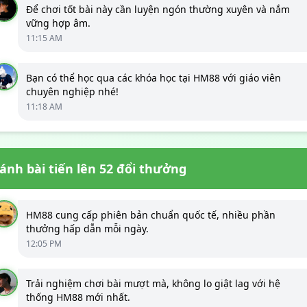
Để chơi tốt bài này cần luyện ngón thường xuyên và nắm
vững hợp âm.
11:15 AM
Bạn có thể học qua các khóa học tại HM88 với giáo viên
chuyên nghiệp nhé!
11:18 AM
ánh bài tiến lên 52 đổi thưởng
HM88 cung cấp phiên bản chuẩn quốc tế, nhiều phần
thưởng hấp dẫn mỗi ngày.
12:05 PM
Trải nghiệm chơi bài mượt mà, không lo giật lag với hệ
thống HM88 mới nhất.