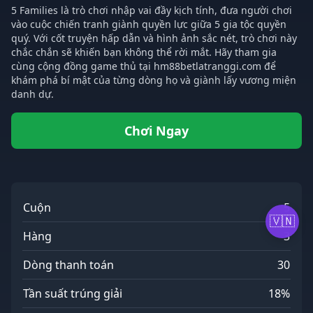
5 Families là trò chơi nhập vai đầy kịch tính, đưa người chơi
vào cuộc chiến tranh giành quyền lực giữa 5 gia tộc quyền
quý. Với cốt truyện hấp dẫn và hình ảnh sắc nét, trò chơi này
chắc chắn sẽ khiến bạn không thể rời mắt. Hãy tham gia
cùng cộng đồng game thủ tại hm88betlatranggi.com để
khám phá bí mật của từng dòng họ và giành lấy vương miện
danh dự.
Chơi Ngay
Cuộn
5
🇻🇳
Hàng
3
Dòng thanh toán
30
Tần suất trúng giải
18%