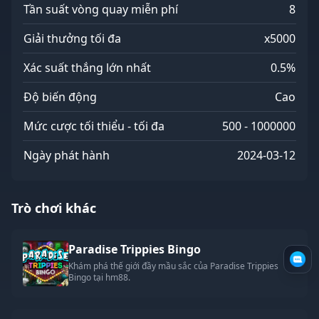
Tần suất vòng quay miễn phí
8
Giải thưởng tối đa
x5000
Xác suất thắng lớn nhất
0.5%
Độ biến động
Cao
Mức cược tối thiểu - tối đa
500 - 1000000
Ngày phát hành
2024-03-12
Trò chơi khác
Paradise Trippies Bingo
Khám phá thế giới đầy mầu sắc của Paradise Trippies
Bingo tại hm88.